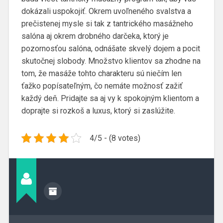
dokázali uspokojiť. Okrem uvoľneného svalstva a
prečistenej mysle si tak z tantrického masážneho
salóna aj okrem drobného darčeka, ktorý je
pozornosťou salóna, odnášate skvelý dojem a pocit
skutočnej slobody. Množstvo klientov sa zhodne na
tom, že masáže tohto charakteru sú niečím len
ťažko popísateľným, čo nemáte možnosť zažiť
každý deň. Pridajte sa aj vy k spokojným klientom a
doprajte si rozkoš a luxus, ktorý si zaslúžite.
4/5 - (8 votes)