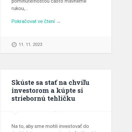
pominuteľnosťou často mávneme
rukou,…
Pokračovat ve čtení →
11. 11. 2023
Skúste sa stať na chvíľu
investorom a kúpte si
striebornú tehličku
Na to, aby sme mohli investovať do