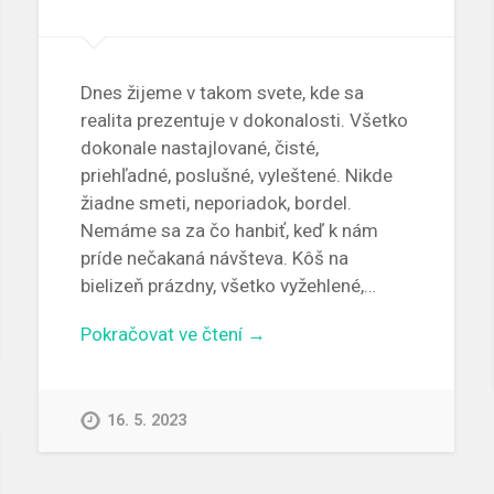
Dnes žijeme v takom svete, kde sa
realita prezentuje v dokonalosti. Všetko
dokonale nastajlované, čisté,
priehľadné, poslušné, vyleštené. Nikde
žiadne smeti, neporiadok, bordel.
Nemáme sa za čo hanbiť, keď k nám
príde nečakaná návšteva. Kôš na
bielizeň prázdny, všetko vyžehlené,…
Pokračovat ve čtení →
16. 5. 2023