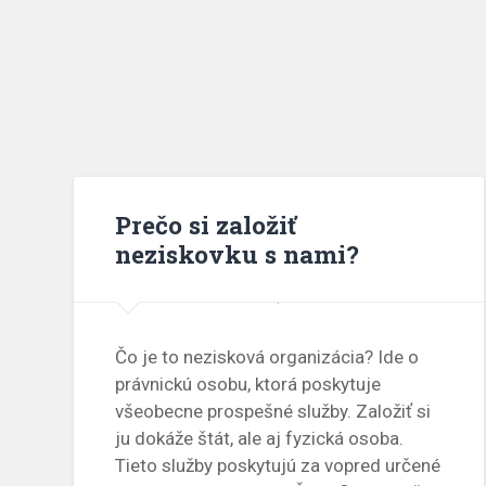
Prečo si založiť
neziskovku s nami?
Čo je to nezisková organizácia? Ide o
právnickú osobu, ktorá poskytuje
všeobecne prospešné služby. Založiť si
ju dokáže štát, ale aj fyzická osoba.
Tieto služby poskytujú za vopred určené