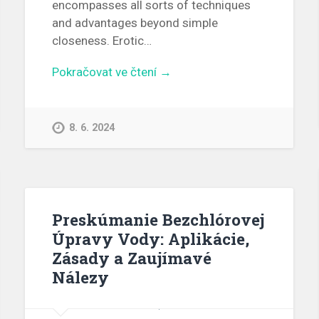
encompasses all sorts of techniques
and advantages beyond simple
closeness. Erotic…
Pokračovat ve čtení →
8. 6. 2024
Preskúmanie Bezchlórovej
Úpravy Vody: Aplikácie,
Zásady a Zaujímavé
Nálezy