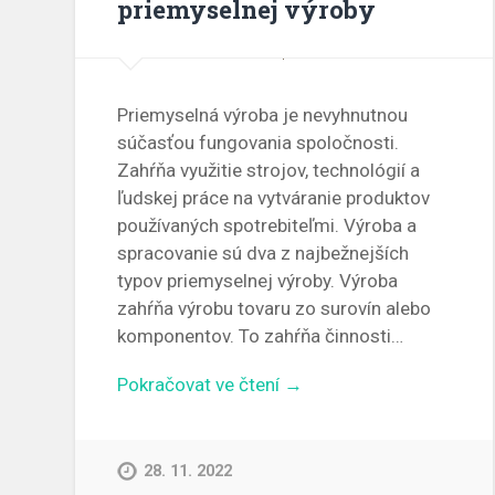
priemyselnej výroby
Priemyselná výroba je nevyhnutnou
súčasťou fungovania spoločnosti.
Zahŕňa využitie strojov, technológií a
ľudskej práce na vytváranie produktov
používaných spotrebiteľmi. Výroba a
spracovanie sú dva z najbežnejších
typov priemyselnej výroby. Výroba
zahŕňa výrobu tovaru zo surovín alebo
komponentov. To zahŕňa činnosti…
Pokračovat ve čtení →
28. 11. 2022