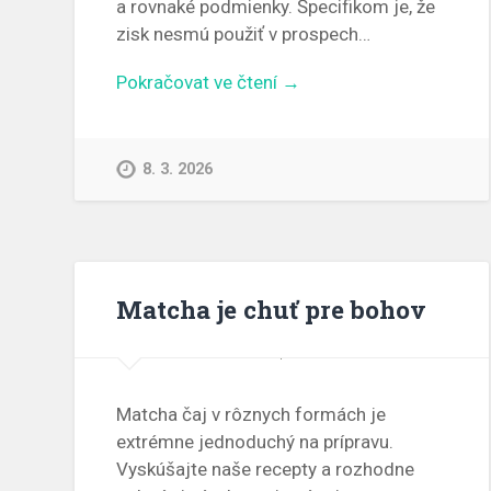
a rovnaké podmienky. Špecifikom je, že
zisk nesmú použiť v prospech…
Pokračovat ve čtení →
8. 3. 2026
Matcha je chuť pre bohov
Matcha čaj v rôznych formách je
extrémne jednoduchý na prípravu.
Vyskúšajte naše recepty a rozhodne