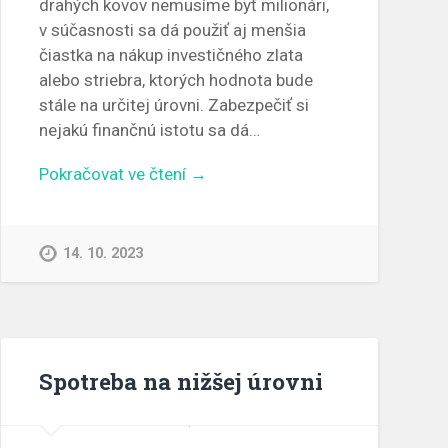
drahých kovov nemusíme byť milionári,
v súčasnosti sa dá použiť aj menšia
čiastka na nákup investičného zlata
alebo striebra, ktorých hodnota bude
stále na určitej úrovni. Zabezpečiť si
nejakú finančnú istotu sa dá…
Pokračovat ve čtení →
14. 10. 2023
Spotreba na nižšej úrovni