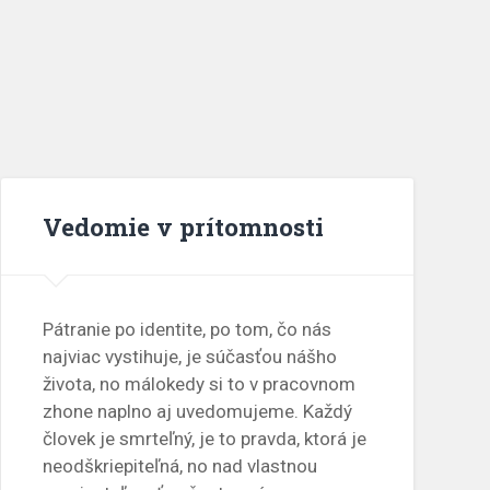
Vedomie v prítomnosti
Pátranie po identite, po tom, čo nás
najviac vystihuje, je súčasťou nášho
života, no málokedy si to v pracovnom
zhone naplno aj uvedomujeme. Každý
človek je smrteľný, je to pravda, ktorá je
neodškriepiteľná, no nad vlastnou