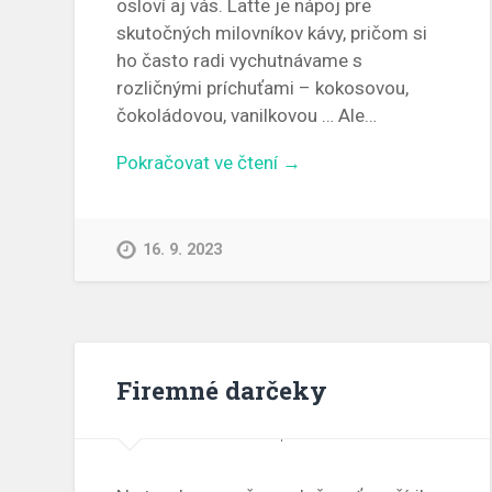
osloví aj vás. Latte je nápoj pre
skutočných milovníkov kávy, pričom si
ho často radi vychutnávame s
rozličnými príchuťami – kokosovou,
čokoládovou, vanilkovou … Ale…
Pokračovat ve čtení →
16. 9. 2023
Firemné darčeky