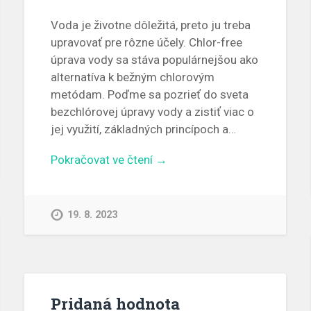
Voda je životne dôležitá, preto ju treba
upravovať pre rôzne účely. Chlor-free
úprava vody sa stáva populárnejšou ako
alternatíva k bežným chlorovým
metódam. Poďme sa pozrieť do sveta
bezchlórovej úpravy vody a zistiť viac o
jej využití, základných princípoch a…
Pokračovat ve čtení →
19. 8. 2023
Pridaná hodnota