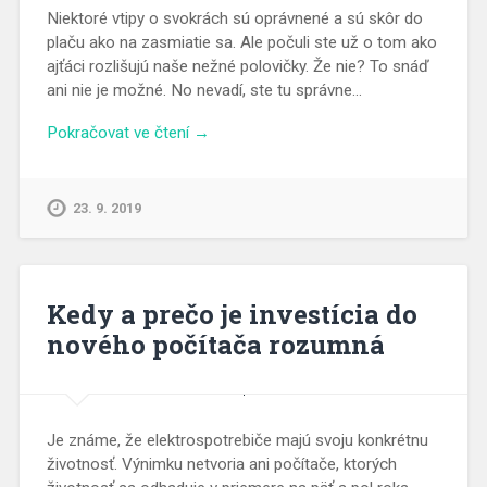
Niektoré vtipy o svokrách sú oprávnené a sú skôr do
plaču ako na zasmiatie sa. Ale počuli ste už o tom ako
ajťáci rozlišujú naše nežné polovičky. Že nie? To snáď
ani nie je možné. No nevadí, ste tu správne…
Pokračovat ve čtení →
23. 9. 2019
Kedy a prečo je investícia do
nového počítača rozumná
Je známe, že elektrospotrebiče majú svoju konkrétnu
životnosť. Výnimku netvoria ani počítače, ktorých