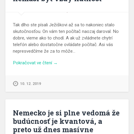
Tak dlho ste písali Ježiškovi až sa to nakoniec stalo
skutočnosťou. On vám ten počítač naozaj daroval. No
dobre, vieme ako to chodí. A ak už zvládnete chytrí
telefón alebo dostatočne ovládate počítač. Asi vás
nepresvedčíme že za to môže…
Pokračovat ve čtení →
10. 12. 2019
Nemecko je si plne vedomá že
budúcnosť je kvantová, a
preto už dnes masívne