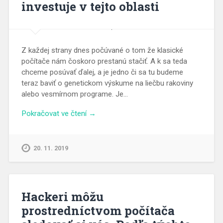
investuje v tejto oblasti
Z každej strany dnes počúvané o tom že klasické
počítače nám čoskoro prestanú stačiť. A k sa teda
chceme posúvať ďalej, a je jedno či sa tu budeme
teraz baviť o genetickom výskume na liečbu rakoviny
alebo vesmírnom programe. Je…
Pokračovat ve čtení →
20. 11. 2019
Hackeri môžu
prostredníctvom počítača