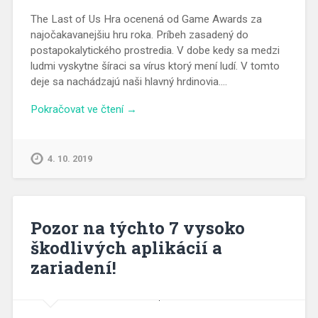
The Last of Us Hra ocenená od Game Awards za
najočakavanejšiu hru roka. Príbeh zasadený do
postapokalytického prostredia. V dobe kedy sa medzi
ludmi vyskytne šíraci sa vírus ktorý mení ludí. V tomto
deje sa nachádzajú naši hlavný hrdinovia….
Pokračovat ve čtení →
4. 10. 2019
Pozor na týchto 7 vysoko
škodlivých aplikácií a
zariadení!