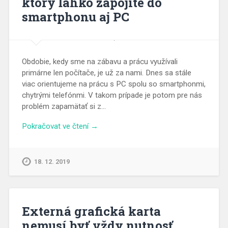
ktorý ľahko zapojíte do
smartphonu aj PC
Obdobie, kedy sme na zábavu a prácu využívali
primárne len počítače, je už za nami. Dnes sa stále
viac orientujeme na prácu s PC spolu so smartphonmi,
chytrými telefónmi. V takom prípade je potom pre nás
problém zapamätať si z…
Pokračovat ve čtení →
18. 12. 2019
Externá grafická karta
nemusí byť vždy nutnosť