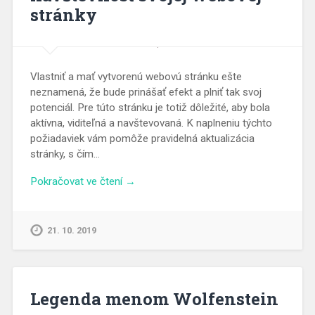
stránky
Vlastniť a mať vytvorenú webovú stránku ešte
neznamená, že bude prinášať efekt a plniť tak svoj
potenciál. Pre túto stránku je totiž dôležité, aby bola
aktívna, viditeľná a navštevovaná. K naplneniu týchto
požiadaviek vám pomôže pravidelná aktualizácia
stránky, s čím…
Pokračovat ve čtení →
21. 10. 2019
Legenda menom Wolfenstein