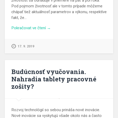
životnosť sa odhaduje v priemere na päť a pol roka.
Pod pojmom životnosť ale v tomto prípade môžeme
chápať tiež aktuálnosť parametrov a výkonu, respektíve
fakt, že…
Pokračovat ve čtení →
17. 9. 2019
Budúcnosť vyučovania.
Nahradia tablety pracovné
zošity?
Rozvoj technológií so sebou prináša nové inovácie.
Nové inovácie sa vyskytujú všade okolo nás a často