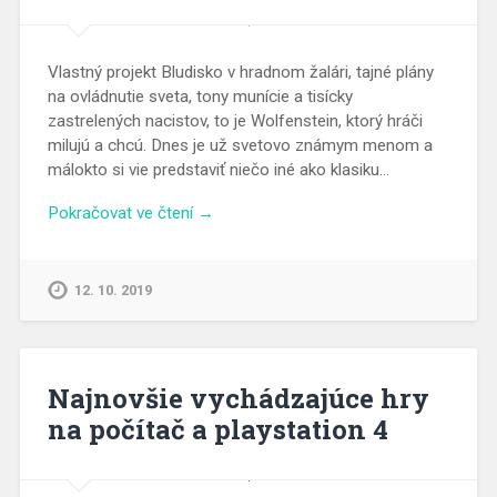
Vlastný projekt Bludisko v hradnom žalári, tajné plány
na ovládnutie sveta, tony munície a tisícky
zastrelených nacistov, to je Wolfenstein, ktorý hráči
milujú a chcú. Dnes je už svetovo známym menom a
málokto si vie predstaviť niečo iné ako klasiku…
Pokračovat ve čtení →
12. 10. 2019
Najnovšie vychádzajúce hry
na počítač a playstation 4