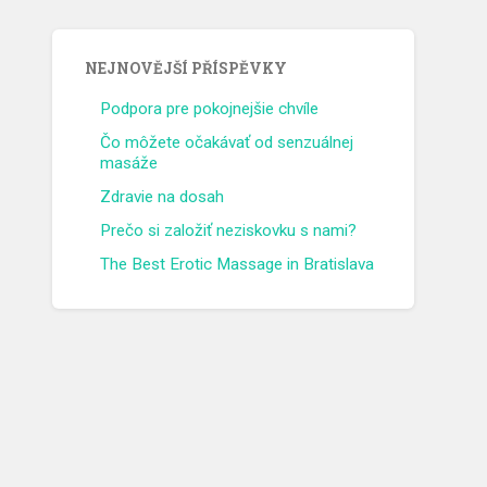
NEJNOVĚJŠÍ PŘÍSPĚVKY
Podpora pre pokojnejšie chvíle
Čo môžete očakávať od senzuálnej
masáže
Zdravie na dosah
Prečo si založiť neziskovku s nami?
The Best Erotic Massage in Bratislava