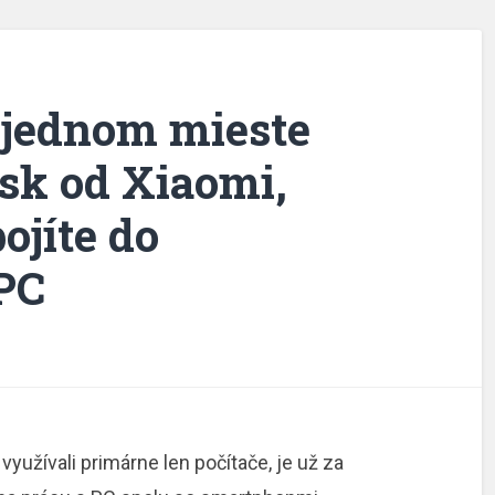
 jednom mieste
sk od Xiaomi,
ojíte do
PC
yužívali primárne len počítače, je už za