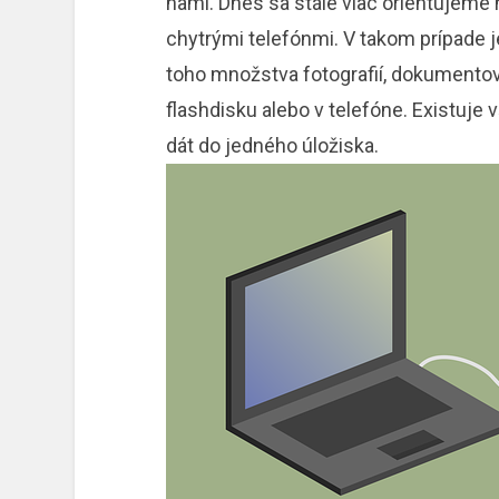
nami. Dnes sa stále viac orientujeme
chytrými telefónmi. V takom prípade 
toho množstva fotografií, dokumentov a
flashdisku alebo v telefóne. Existuje
dát do jedného úložiska.