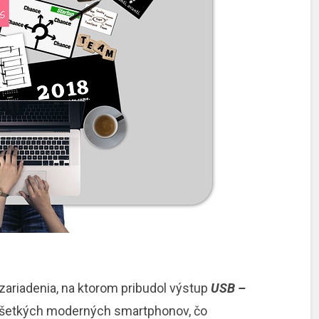
 zariadenia, na ktorom pribudol výstup
USB –
 všetkých moderných smartphonov, čo