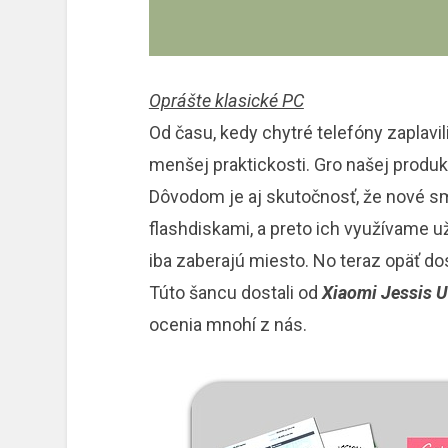
Oprášte klasické PC
Od času, kedy chytré telefóny zaplavili
menšej praktickosti. Gro našej produk
Dôvodom je aj skutočnosť, že nové s
flashdiskami, a preto ich využívame 
iba zaberajú miesto. No teraz opäť dos
Túto šancu dostali od
Xiaomi Jessis U
ocenia mnohí z nás.