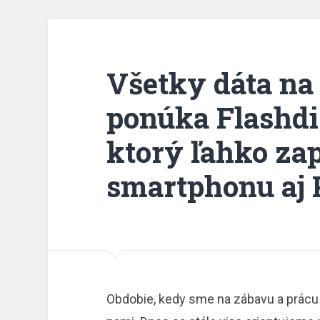
Všetky dáta na
ponúka Flashdi
ktorý ľahko zap
smartphonu aj 
Obdobie, kedy sme na zábavu a prácu v