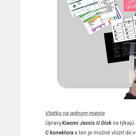
Všetko na jednom mieste
Úpravy
Xiaomi Jessis U Disk
sa týkajú
C konektora
a ten je možné vložiť do