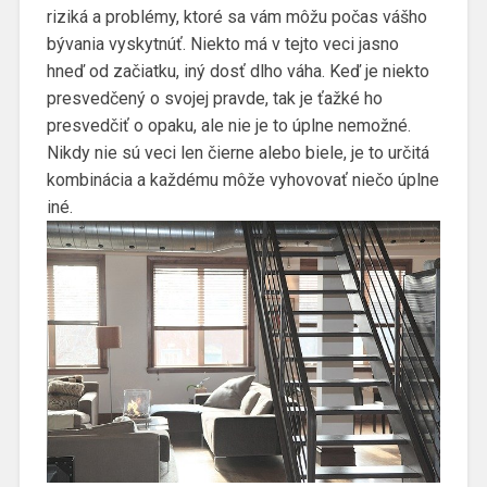
riziká a problémy, ktoré sa vám môžu počas vášho
bývania vyskytnúť. Niekto má v tejto veci jasno
hneď od začiatku, iný dosť dlho váha. Keď je niekto
presvedčený o svojej pravde, tak je ťažké ho
presvedčiť o opaku, ale nie je to úplne nemožné.
Nikdy nie sú veci len čierne alebo biele, je to určitá
kombinácia a každému môže vyhovovať niečo úplne
iné.