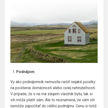
Podnájom
Vy ako podnájomník nemusíte riešiť nejaké poistky
na poistenie domácnosti alebo celej nehnuteľnosti.
V prípade, že o ne má záujem vlastník bytu, tak si
ich môže platiť sám. Ale to neznamená, že vám ich
nemôže započítať do vášho podnájmu. Cenu si totiž