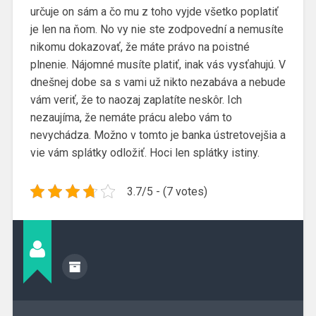
určuje on sám a čo mu z toho vyjde všetko poplatiť
je len na ňom. No vy nie ste zodpovední a nemusíte
nikomu dokazovať, že máte právo na poistné
plnenie. Nájomné musíte platiť, inak vás vysťahujú. V
dnešnej dobe sa s vami už nikto nezabáva a nebude
vám veriť, že to naozaj zaplatíte neskôr. Ich
nezaujíma, že nemáte prácu alebo vám to
nevychádza. Možno v tomto je banka ústretovejšia a
vie vám splátky odložiť. Hoci len splátky istiny.
3.7/5 - (7 votes)