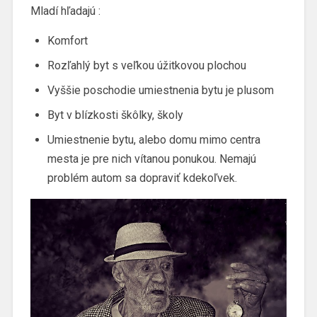
Mladí hľadajú :
Komfort
Rozľahlý byt s veľkou úžitkovou plochou
Vyššie poschodie umiestnenia bytu je plusom
Byt v blízkosti škôlky, školy
Umiestnenie bytu, alebo domu mimo centra
mesta je pre nich vítanou ponukou. Nemajú
problém autom sa dopraviť kdekoľvek.