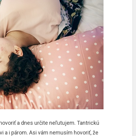
ovoriť a dnes určite neľutujem. Tantrickú
 a i párom. Asi vám nemusím hovoriť, že