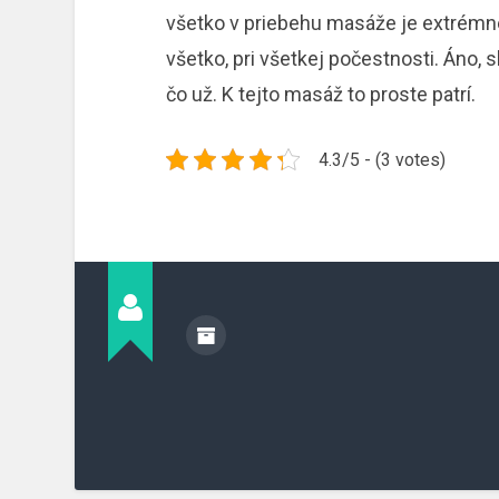
všetko v priebehu masáže je extrémne
všetko, pri všetkej počestnosti. Áno,
čo už. K tejto masáž to proste patrí.
4.3/5 - (3 votes)