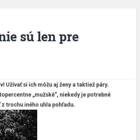
ie sú len pre
! Užívať si ich môžu aj ženy a taktiež páry.
stopercentne „mužské“, niekedy je potrebné
 z trochu iného uhla pohľadu.