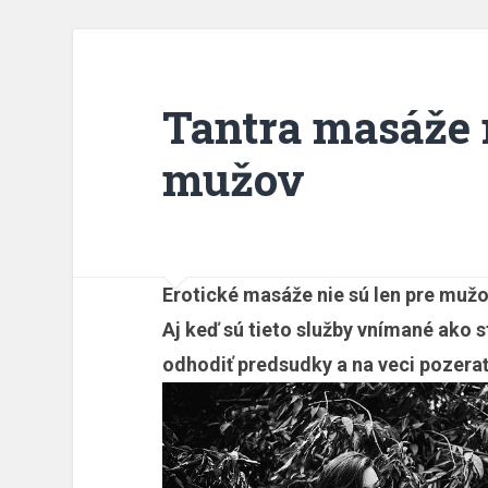
Tantra masáže n
mužov
Erotické masáže nie sú len pre mužov
Aj keď sú tieto služby vnímané ako 
odhodiť predsudky a na veci pozerať