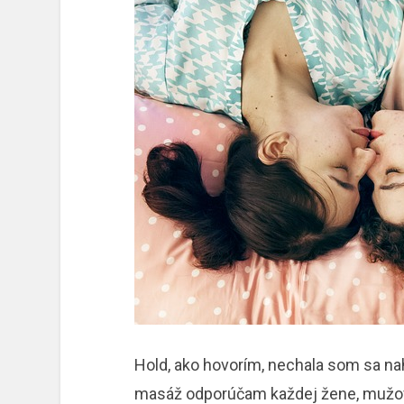
Hold, ako hovorím, nechala som sa nah
masáž odporúčam každej žene, mužovi