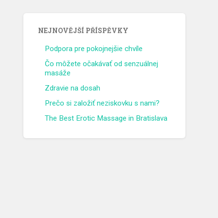
NEJNOVĚJŠÍ PŘÍSPĚVKY
Podpora pre pokojnejšie chvíle
Čo môžete očakávať od senzuálnej
masáže
Zdravie na dosah
Prečo si založiť neziskovku s nami?
The Best Erotic Massage in Bratislava